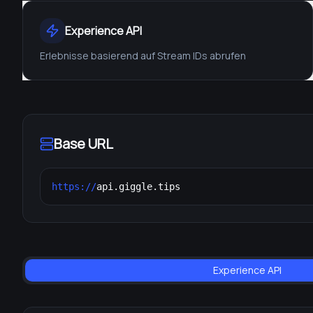
Experience API
Erlebnisse basierend auf Stream IDs abrufen
Base URL
https://
api.giggle.tips
Experience API