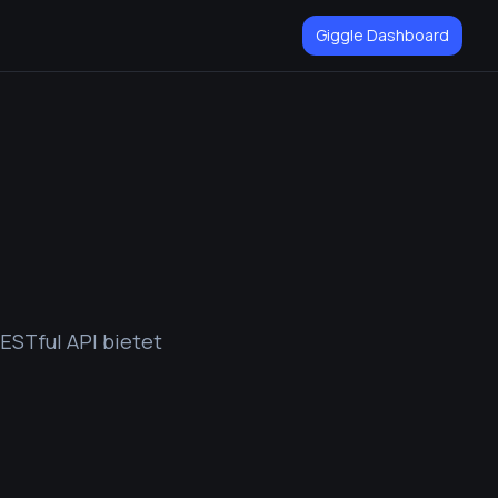
Giggle Dashboard
ESTful API bietet