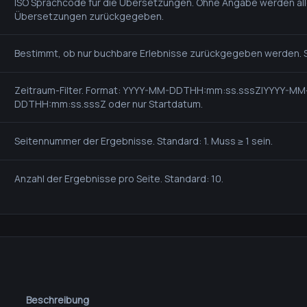
ISO Sprachcode für die Übersetzungen. Ohne Angabe werden al
Übersetzungen zurückgegeben.
Bestimmt, ob nur buchbare Erlebnisse zurückgegeben werden. S
Zeitraum-Filter. Format: YYYY-MM-DDTHH:mm:ss.sssZ|YYYY-MM
DDTHH:mm:ss.sssZ oder nur Startdatum.
Seitennummer der Ergebnisse. Standard: 1. Muss ≥ 1 sein.
Anzahl der Ergebnisse pro Seite. Standard: 10.
Beschreibung