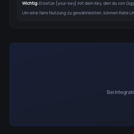
Wichtig:
Ersetze {your-key} mit dem Key, den du von Gig
Um eine faire Nutzung zu gewährleisten, können Rate L
Bei Integra