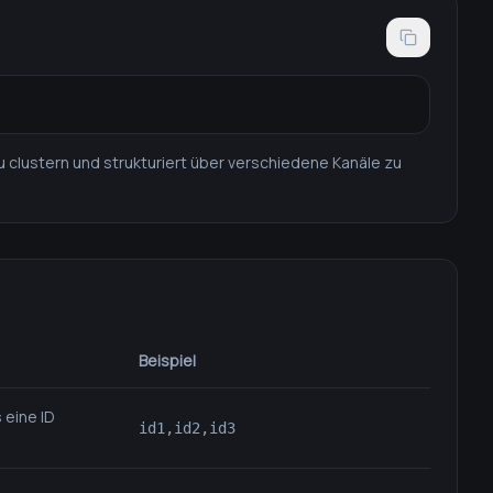
 clustern und strukturiert über verschiedene Kanäle zu
Beispiel
 eine ID
id1,id2,id3