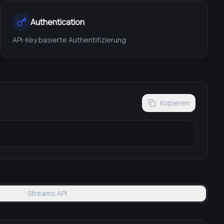
Authentication
API-Key basierte Authentifizierung
Kopieren
Streams API