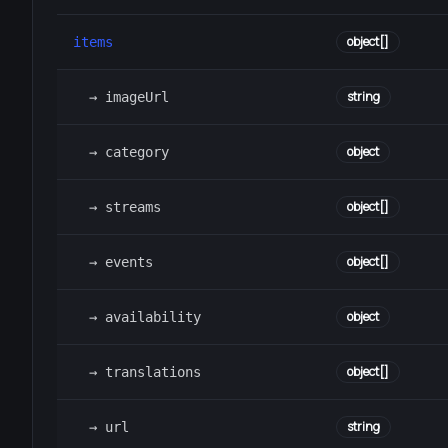
object[]
items
string
→ imageUrl
object
→ category
object[]
→ streams
object[]
→ events
object
→ availability
object[]
→ translations
string
→ url