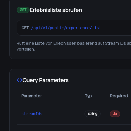
Erlebnisliste abrufen
GET
GET
/api/v1/public/experience/list
Ruft eine Liste von Erlebnissen basierend auf Stream IDs 
verteilen.
Query Parameters
Parameter
Typ
Required
string
Ja
streamIds