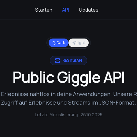
Starten
API
Updates
Dark
Light
RESTful API
Public Giggle API
e Erlebnisse nahtlos in deine Anwendungen. Unsere R
Zugriff auf Erlebnisse und Streams im JSON-Format.
Letzte Aktualisierung:
26.10.2025