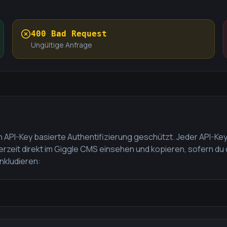
400 Bad Request
Ungültige Anfrage
ch API-Key basierte Authentifizierung geschützt. Jeder API-Ke
rzeit direkt im Giggle CMS einsehen und kopieren, sofern d
nkludieren: