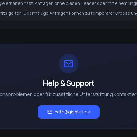
gle erhalten hast. Anfragen ohne diesen Header oder mit einem ung
imits gelten. Übermäßige Anfragen können zu temporärer Drosselung
Help & Support
tionsproblemen oder für zusätzliche Unterstützung kontaktier
hello@giggle.tips