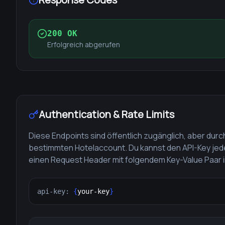
200 OK
Erfolgreich abgerufen
Authentication & Rate Limits
Diese Endpoints sind öffentlich zugänglich, aber dur
bestimmten Hotelaccount. Du kannst den API-Key jede
einen Request Header mit folgendem Key-Value Paar i
api-key:
{
your-key
}